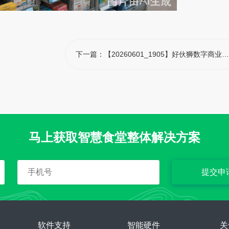
下一篇：
【20260601_1905】好伙狮数字商业方案，构建医院食堂商超一体化智慧消费生态
马上获取智慧食堂整体解决方案
提交申
软件支持
智能硬件
关