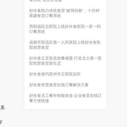
好伙食助力传统食堂“破局自救”，十分钟
搭建食堂订餐系统
西部战区总医院上线好伙食医院一床一码
订餐系统
成都市双流区第一人民医院上线好伙食医
院智慧食堂
好伙食立足医患就餐难题 打造北大第一医
院智慧食堂新生态
好伙食签约苏州市立医院东区
好伙食智慧食堂在线订餐解决方案
好伙食员工餐补智能发放 企业食堂在线订
餐方便快捷
体系
字