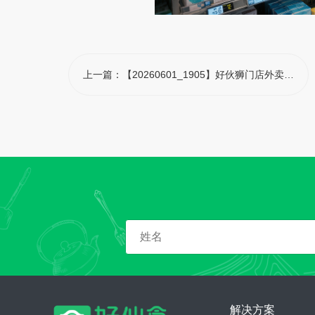
上一篇：
【20260601_1905】好伙狮门店外卖商城软件，打造医院院内线上一站式购物新体验
解决方案