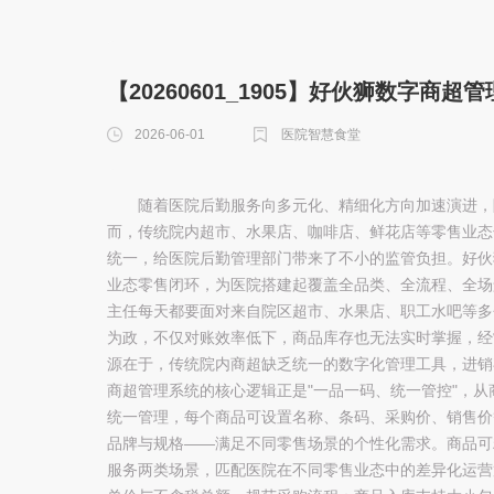
【20260601_1905】好伙狮数字
2026-06-01
医院智慧食堂
随着医院后勤服务向多元化、精细化方向加速演进，
而，传统院内超市、水果店、咖啡店、鲜花店等零售业态
统一，给医院后勤管理部门带来了不小的监管负担。好伙
业态零售闭环，为医院搭建起覆盖全品类、全流程、全场
主任每天都要面对来自院区超市、水果店、职工水吧等多
为政，不仅对账效率低下，商品库存也无法实时掌握，经
源在于，传统院内商超缺乏统一的数字化管理工具，进销
商超管理系统的核心逻辑正是"一品一码、统一管控"，
统一管理，每个商品可设置名称、条码、采购价、销售价
品牌与规格——满足不同零售场景的个性化需求。商品可
服务两类场景，匹配医院在不同零售业态中的差异化运营