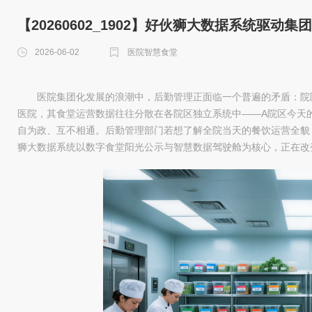
【20260602_1902】好伙狮大数据系统驱
2026-06-02
医院智慧食堂
医院集团化发展的浪潮中，后勤管理正面临一个普遍的矛盾：院
医院，其食堂运营数据往往分散在各院区独立系统中——A院区今天
自为政、互不相通。后勤管理部门若想了解全院当天的餐饮运营全貌
狮大数据系统以数字食堂阳光公示与智慧数据驾驶舱为核心，正在改