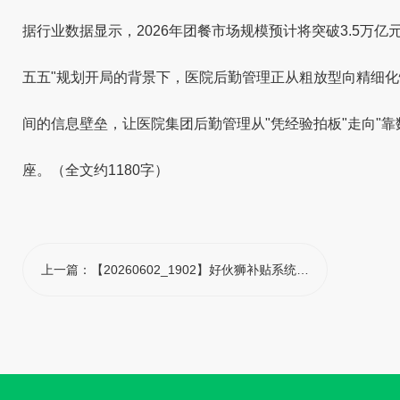
据行业数据显示，2026年团餐市场规模预计将突破3.5万
五五"规划开局的背景下，医院后勤管理正从粗放型向精细
间的信息壁垒，让医院集团后勤管理从"凭经验拍板"走向"
座。（全文约1180字）
上一篇：
【20260602_1902】好伙狮补贴系统赋能集团管控，破解医院多院区餐补统筹难题