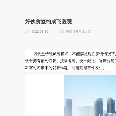
好伙食签约成飞医院
2022-01-10
医院订餐系统上新
因食堂传统就餐模式，不能满足现在疫情情况下
伙食拥有预约订餐、按量备餐、统一配送、逐床分餐
科室封闭带来的就餐难题，防范院感事件发生。