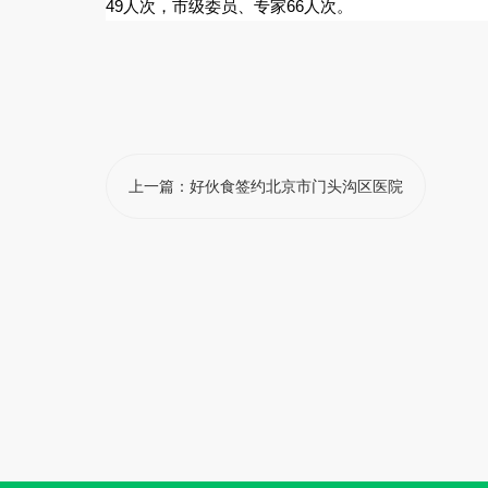
49人次，市级委员、专家66人次。
上一篇：
好伙食签约北京市门头沟区医院