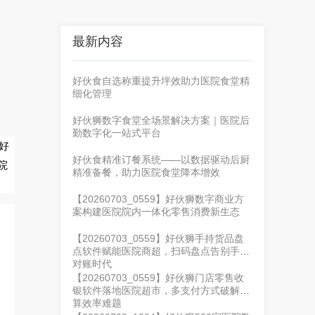
最新内容
好伙食自选称重提升坪效助力医院食堂精
细化管理
好伙狮数字食堂全场景解决方案｜医院后
勤数字化一站式平台
好
好伙食精准订餐系统——以数据驱动后厨
院
精准备餐，助力医院食堂降本增效
【20260703_0559】好伙狮数字商业方
案构建医院院内一体化零售消费新生态
【20260703_0559】好伙狮手持货品盘
点软件赋能医院商超，扫码盘点告别手工
对账时代
【20260703_0559】好伙狮门店零售收
银软件落地医院超市，多支付方式破解结
算效率难题