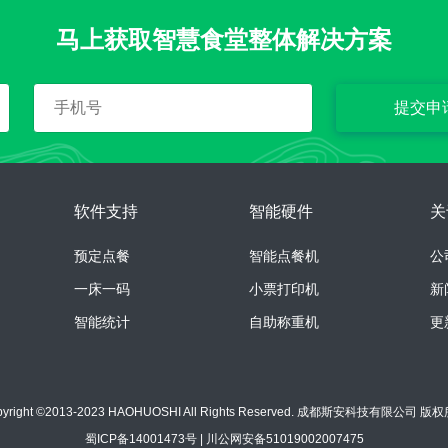
马上获取智慧食堂整体解决方案
提交申
软件支持
智能硬件
关
预定点餐
智能点餐机
公
一床一码
小票打印机
新
智能统计
自助称重机
更
pyright ©2013-2023 HAOHUOSHI All Rights Reserved. 成都斯安科技有限公司 版
蜀ICP备14001473号
|
川公网安备51019002007475