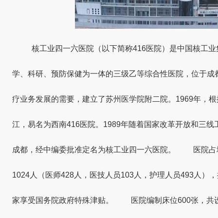
核工业四一六医院（以下简称416医院）是中国核工
学、科研、预防保健为一体的三级乙等综合性医院，位于成都
疗业务发展的需要，建立了苏州医学院附二院。1969年，
江，易名为西南416医院。1989年随着国家改革开放和三
成都，经中编委批准定名为核工业四一六医院。 医院占地面
1024人（医师428人，医技人员103人，护理人员493人
家享受国务院政府特殊津贴。 医院编制床位600张，共设