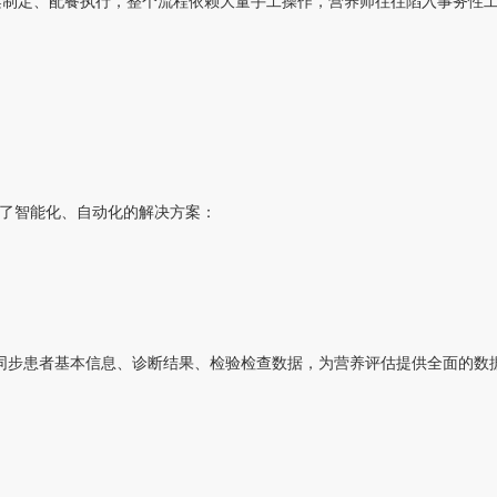
案制定、配餐执行，整个流程依赖大量手工操作，营养师往往陷入事务性
了智能化、自动化的解决方案：
同步患者基本信息、诊断结果、检验检查数据，为营养评估提供全面的数