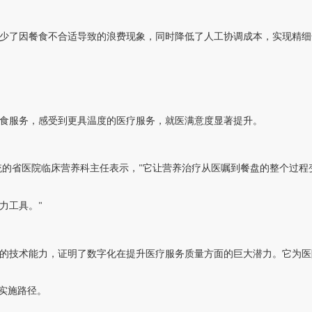
少了因餐食不合适导致的浪费现象，同时降低了人工协调成本，实现精细
食服务，感受到更具温度的医疗服务，就医满意度显著提升。
统的
省医院
临床营养科主任表示，
它让营养治疗从医嘱到餐盘的整个过程
"
力工具。
"
的技术能力，证明了数字化在提升医疗服务质量方面的巨大潜力。它为医
实施路径。