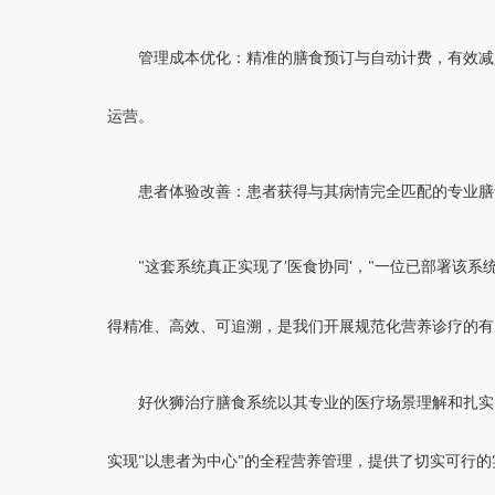
管理成本优化：精准的膳食预订与自动计费，有效减
运营。
患者体验改善：患者获得与其病情完全匹配的专业膳
这套系统真正实现了
医食协同
，
一位已部署该系
"
'
'
"
得精准、高效、可追溯，是我们开展规范化营养诊疗的有
好伙狮治疗膳食系统以其专业的医疗场景理解和扎实
实现
以患者为中心
的全程营养管理，提供了切实可行的
"
"