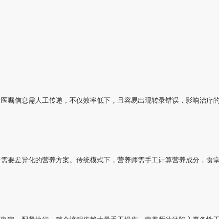
，医嘱信息需人工传递，不仅效率低下，且容易出现转录错误，影响治疗
者需要差异化的营养方案。传统模式下，营养师需手工计算营养成分，食