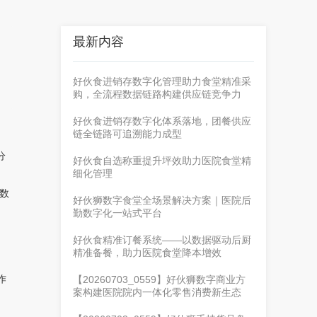
最新内容
好伙食进销存数字化管理助力食堂精准采
购，全流程数据链路构建供应链竞争力
好伙食进销存数字化体系落地，团餐供应
链全链路可追溯能力成型
分
好伙食自选称重提升坪效助力医院食堂精
细化管理
数
好伙狮数字食堂全场景解决方案｜医院后
勤数字化一站式平台
好伙食精准订餐系统——以数据驱动后厨
精准备餐，助力医院食堂降本增效
作
【20260703_0559】好伙狮数字商业方
案构建医院院内一体化零售消费新生态