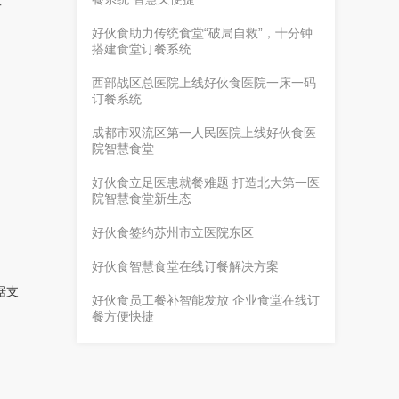
工
好伙食助力传统食堂“破局自救”，十分钟
搭建食堂订餐系统
西部战区总医院上线好伙食医院一床一码
订餐系统
成都市双流区第一人民医院上线好伙食医
院智慧食堂
好伙食立足医患就餐难题 打造北大第一医
院智慧食堂新生态
好伙食签约苏州市立医院东区
好伙食智慧食堂在线订餐解决方案
据支
好伙食员工餐补智能发放 企业食堂在线订
餐方便快捷