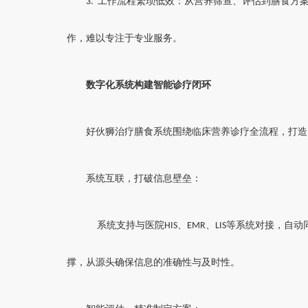
工作流程繁琐低效：从营养筛查、评估到膳食方
3.
作，难以专注于专业服务。
数字化系统构建智能诊疗闭环
好伙狮治疗膳食系统围绕临床营养诊疗全流程，打造
系统互联，打破信息壁垒：
系统支持与医院
、
、
等系统对接，自动
HIS
EMR
LIS
撑，从源头确保信息的准确性与及时性。