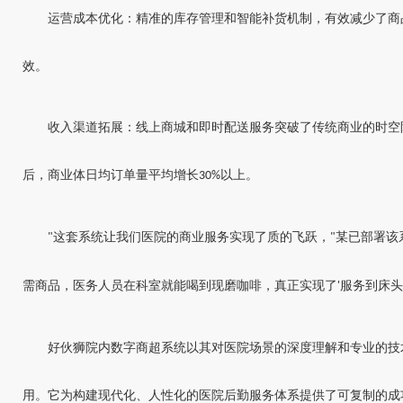
运营成本优化：精准的库存管理和智能补货机制，有效减少了商
效。
收入渠道拓展：线上商城和即时配送服务突破了传统商业的时空
后，商业体日均订单量平均增长
以上。
30%
这套系统让我们医院的商业服务实现了质的飞跃，
某已部署
该
"
"
需商品，医务人员在科室就能喝到现磨咖啡，真正实现了
服务到床头
'
好伙狮院内数字商超系统以其对医院场景的深度理解和专业的技
用。它为构建现代化、人性化的医院后勤服务体系提供了可复制的成